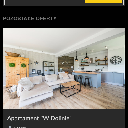
POZOSTAŁE OFERTY
Apartament "W Dolinie"
4 osoby