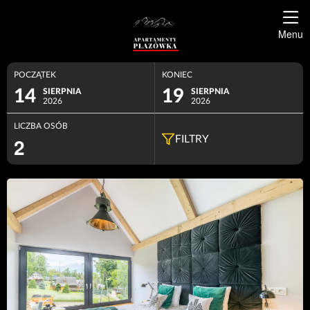
Menu
POCZĄTEK
KONIEC
14
19
SIERPNIA
SIERPNIA
2026
2026
LICZBA OSÓB
2
FILTRY